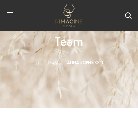
Team
TEAM
ANNA-SOPHIE OTTE