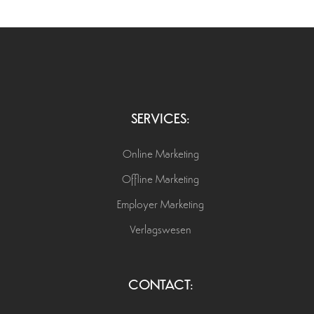
SERVICES:
Online Marketing
Offline Marketing
Employer Marketing
Verlagswesen
CONTACT: