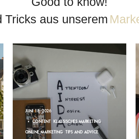
Good to know!
d Tricks aus unserem
Marke
JUNI 18, 2026
CONTENT
KLASSISCHES MARKETING
ONLINE MARKETING
TIPS AND ADVICE