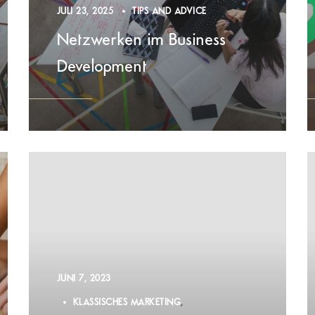
JULI 23, 2025
TIPS AND ADVICE
Netzwerken im Business
Development
JUNI 7, 2023
KLASSISCHES MARKETING