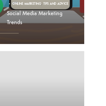
ONLINE MARKETING
TIPS AND ADVICE
Social Media Marketing
Trends