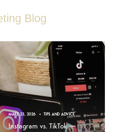
ting Blog
MÄRZ 23, 2026
TIPS AND ADVICE
Instagram vs. TikTok –