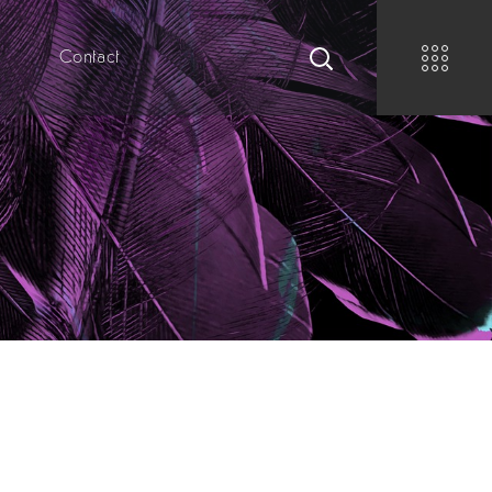
r
Contact