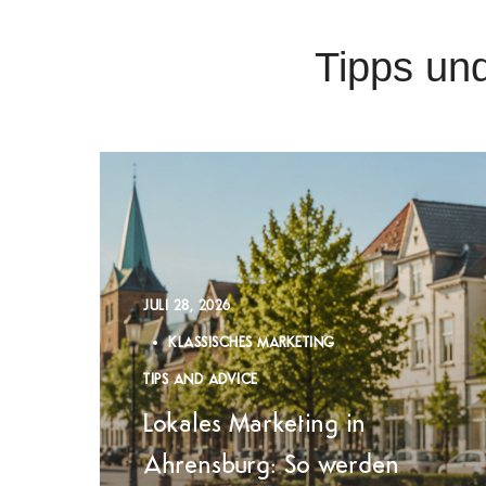
Tipps un
JULI 28, 2026
KLASSISCHES MARKETING
TIPS AND ADVICE
Lokales Marketing in
Ahrensburg: So werden