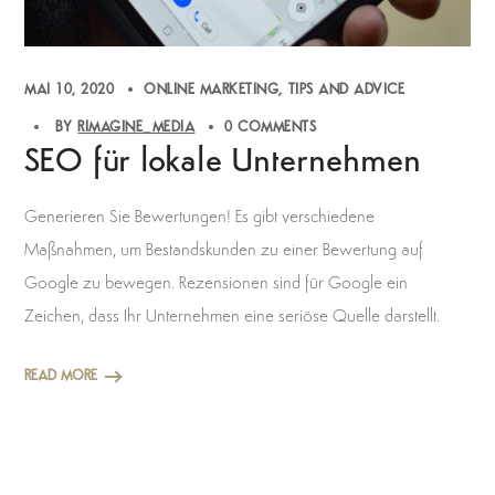
MAI 10, 2020
ONLINE MARKETING
TIPS AND ADVICE
BY
RIMAGINE_MEDIA
0 COMMENTS
SEO für lokale Unternehmen
Generieren Sie Bewertungen! Es gibt verschiedene
Maßnahmen, um Bestandskunden zu einer Bewertung auf
Google zu bewegen. Rezensionen sind für Google ein
Zeichen, dass Ihr Unternehmen eine seriöse Quelle darstellt.
READ MORE