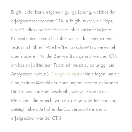
Es gibt leider keine allgemein gültige Lösung, welches der
erfolgsversprechendste CTA ist. Es gibt zwar viele Tipps,
Case Studies und Best Practices, aber am Ende ist jeder
Kontext unterschiedlich. Daher solltest du immer eigene
Tests durchführen. Wie heißt es so schön? Probieren geht
über studieren. Mit der Zeit weißt du genau, welcher CTA
am besten funktioniert. Technisch musst du dafür ggf. ein
Analysetool (wie z.B.
Google Analytics
) hinterlegen, um die
Conversions (Anzahl der Handlungen) messen zu können.
Die Conversion Rate beschreibt, wie viel Prozent der
Menschen, die erreicht wurden, die geforderte Handlung
getätigt haben. Je höher die Conversion Rate, desto
erfolgreicher war der CTA!