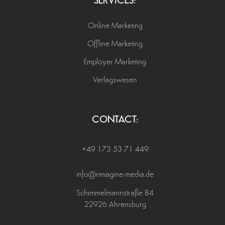
SERVICES:
Online Marketing
Offline Marketing
Employer Marketing
Verlagswesen
CONTACT:
+49 173 53 71 449
info@rimagine-media.de
Schimmelmannstraße 84
22926 Ahrensburg