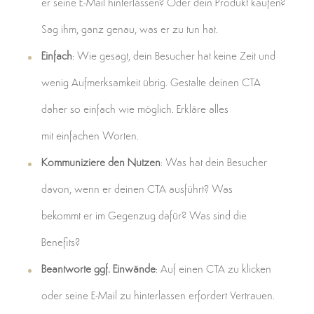
er seine E-Mail hinterlassen? Oder dein Produkt kaufen?
Sag ihm, ganz genau, was er zu tun hat.
Einfach
: Wie gesagt, dein Besucher hat keine Zeit und
wenig Aufmerksamkeit übrig. Gestalte deinen CTA
daher so einfach wie möglich. Erkläre alles
mit einfachen Worten.
Kommuniziere den Nutzen
: Was hat dein Besucher
davon, wenn er deinen CTA ausführt? Was
bekommt er im Gegenzug dafür? Was sind die
Benefits?
Beantworte ggf. Einwände
: Auf einen CTA zu klicken
oder seine E-Mail zu hinterlassen erfordert Vertrauen.