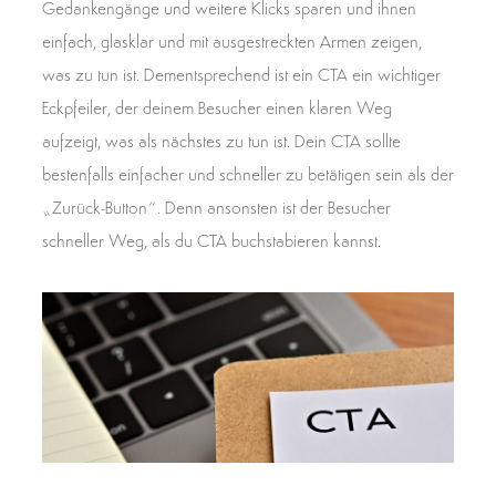
Gedankengänge und weitere Klicks sparen und ihnen
einfach, glasklar und mit ausgestreckten Armen zeigen,
was zu tun ist. Dementsprechend ist ein CTA ein wichtiger
Eckpfeiler, der deinem Besucher einen klaren Weg
aufzeigt, was als nächstes zu tun ist. Dein CTA sollte
bestenfalls einfacher und schneller zu betätigen sein als der
„Zurück-Button“. Denn ansonsten ist der Besucher
schneller Weg, als du CTA buchstabieren kannst.