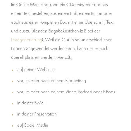
Im Online Marketing kann ein CTA entweder nur aus
einem Text bestehen, aus einem Link, einem Button oder
auch aus einer kompletten Box mit einer Überschrift, Text
und auszufüllenden Eingabekästchen (z.B bei der
Leadgenerierung
). Weil ein CTA in so unterschiedlichen
Formen angewendet werden kann, kann dieser auch
überall platziert werden, wie z.B.:
auf deiner Webseite
vor, im oder nach deinem Blogbeitrag
vor, im oder nach deinem Video, Podcast oder E-Book
in deiner E-Mail
in deiner Präsentation
auf Social Media