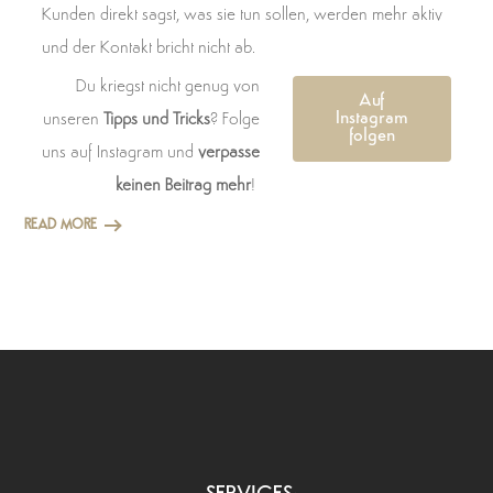
Kunden direkt sagst, was sie tun sollen, werden mehr aktiv
und der Kontakt bricht nicht ab.
Du kriegst nicht genug von
Auf
Instagram
unseren
Tipps und Tricks
? Folge
folgen
uns auf Instagram und
verpasse
keinen Beitrag mehr
!
READ MORE