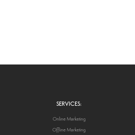
SERVICES:
Online Marketing
Offline Marketing